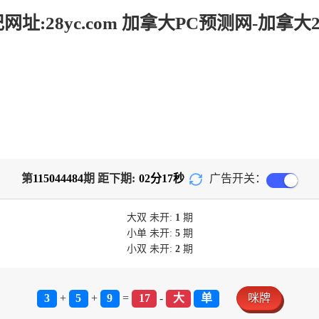
第
115044484
期 距下期:
02
分
17
秒
广告开关：
大双
未开:
1
期
小单
未开:
5
期
小双
未开:
2
期
3
+
5
+
9
=
17
-
大
单
咪牌