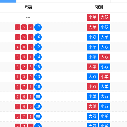
号码
预测
---
小单
大双
17
大单
小双
3
5
9
16
小双
大单
3
5
8
12
小单
大双
4
0
8
14
小单
大双
8
5
1
15
大单
小双
8
2
5
13
大双
小单
1
3
9
10
小双
大单
2
7
1
08
小单
大双
7
0
1
19
大单
小双
4
6
9
08
大双
小单
0
7
1
15
大双
小单
9
3
3