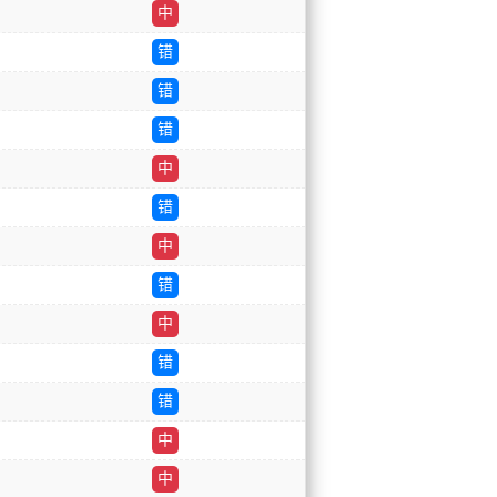
中
错
错
错
中
错
中
错
中
错
错
中
中