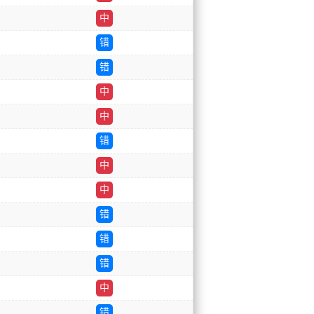
中
错
错
中
中
错
中
中
错
错
错
中
错