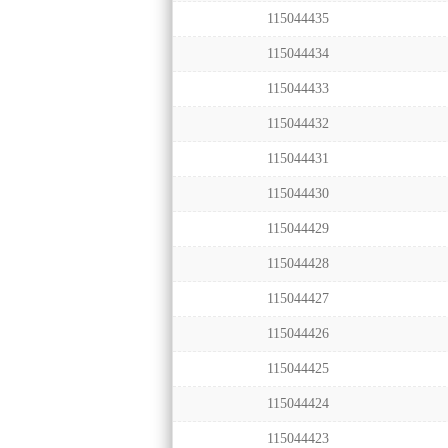
115044435
115044434
115044433
115044432
115044431
115044430
115044429
115044428
115044427
115044426
115044425
115044424
115044423