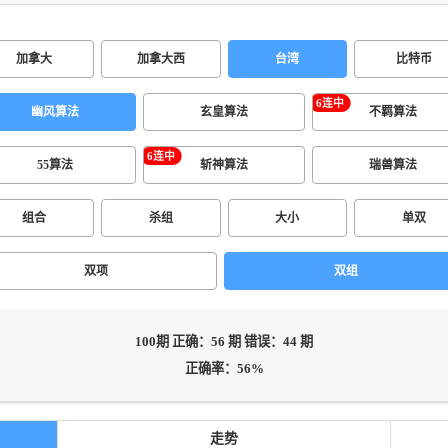
加拿大
加拿大西
台湾
比特币
幽风算法
玄皇算法
不羁算法
55算法
斩神算法
瑞兽算法
组合
杀组
大小
单双
双项
双组
100期 正确：56 期 错误：44 期
正确率：56%
走势