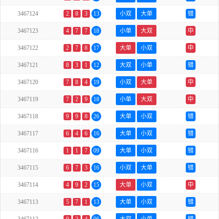
3467124
2
8
3
13
小双
大单
错
3467123
4
7
7
18
小单
大双
中
3467122
2
7
8
17
大单
小双
中
3467121
8
3
1
12
大双
小单
错
3467120
7
8
4
19
小双
大单
中
3467119
7
2
9
18
小单
大双
中
3467118
9
9
8
26
大单
小双
错
3467117
6
4
6
16
大单
小双
错
3467116
1
1
7
09
大单
小双
错
3467115
6
7
3
16
小双
大单
错
3467114
4
9
2
15
大单
小双
中
3467113
5
7
1
13
大单
小双
错