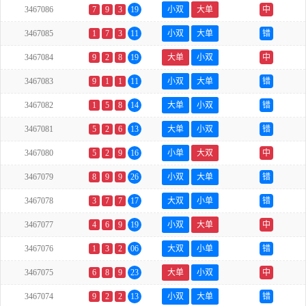
3467086
7
9
3
19
小双
大单
中
3467085
1
7
3
11
小双
大单
错
3467084
9
2
8
19
大单
小双
中
3467083
9
1
1
11
小双
大单
错
3467082
1
5
8
14
大单
小双
错
3467081
5
2
6
13
大单
小双
错
3467080
5
2
9
16
小单
大双
中
3467079
8
9
9
26
小双
大单
错
3467078
3
7
7
17
大双
小单
错
3467077
4
6
9
19
小双
大单
中
3467076
1
3
2
06
大双
小单
错
3467075
6
8
9
23
大单
小双
中
3467074
9
2
2
13
小双
大单
错