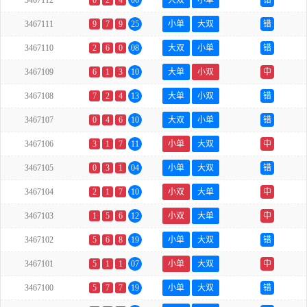
3467112
0
2
4
06
大双
小单
错
3467111
9
7
9
25
小单
大双
错
3467110
2
6
0
08
大双
小单
错
3467109
6
1
3
10
大单
小双
中
3467108
7
2
4
13
大单
小双
错
3467107
0
4
6
10
大双
小单
错
3467106
3
1
7
11
小单
大双
中
3467105
0
3
1
04
小单
大双
错
3467104
2
1
7
10
小双
大单
中
3467103
1
5
6
12
小双
大单
中
3467102
5
6
8
19
小单
大双
错
3467101
5
1
1
07
小单
大双
中
3467100
5
7
7
19
小单
大双
错