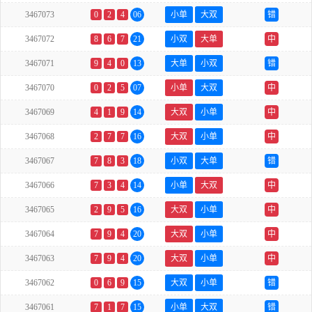
3467073
0
2
4
06
小单
大双
错
3467072
8
6
7
21
小双
大单
中
3467071
9
4
0
13
大单
小双
错
3467070
0
2
5
07
小单
大双
中
3467069
4
1
9
14
大双
小单
中
3467068
2
7
7
16
大双
小单
中
3467067
7
8
3
18
小双
大单
错
3467066
7
3
4
14
小单
大双
中
3467065
2
9
5
16
大双
小单
中
3467064
7
9
4
20
大双
小单
中
3467063
7
9
4
20
大双
小单
中
3467062
0
6
9
15
大双
小单
错
3467061
7
1
7
15
小单
大双
错