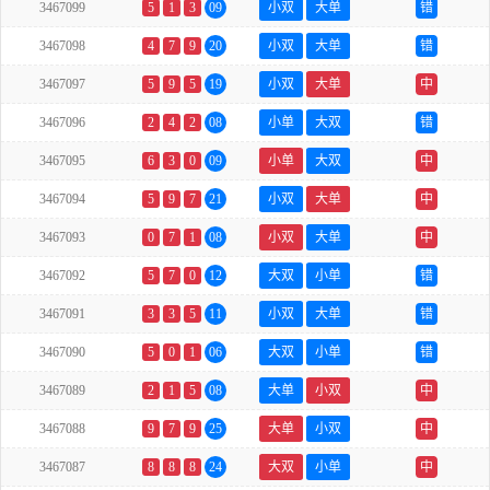
3467099
5
1
3
09
小双
大单
错
3467098
4
7
9
20
小双
大单
错
3467097
5
9
5
19
小双
大单
中
3467096
2
4
2
08
小单
大双
错
3467095
6
3
0
09
小单
大双
中
3467094
5
9
7
21
小双
大单
中
3467093
0
7
1
08
小双
大单
中
3467092
5
7
0
12
大双
小单
错
3467091
3
3
5
11
小双
大单
错
3467090
5
0
1
06
大双
小单
错
3467089
2
1
5
08
大单
小双
中
3467088
9
7
9
25
大单
小双
中
3467087
8
8
8
24
大双
小单
中