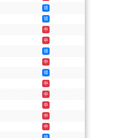
错
错
中
中
错
中
错
中
中
中
中
中
错