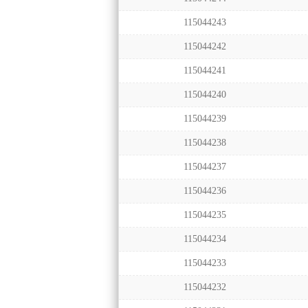
115044243
115044242
115044241
115044240
115044239
115044238
115044237
115044236
115044235
115044234
115044233
115044232