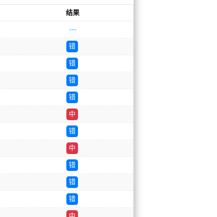
结果
---
错
错
错
错
中
错
中
错
错
错
中