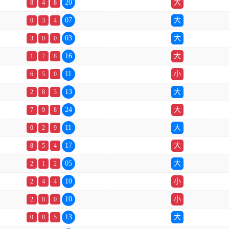
20
大
8
4
8
07
大
0
3
4
03
大
3
0
0
16
大
1
7
8
11
小
6
5
0
13
大
2
8
3
24
大
7
9
8
11
大
0
2
9
17
大
8
5
4
05
大
2
1
2
10
小
2
4
4
10
小
2
8
0
13
大
0
8
5