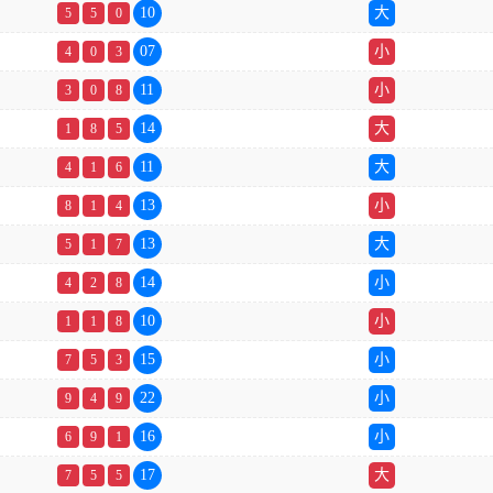
10
大
5
5
0
07
小
4
0
3
11
小
3
0
8
14
大
1
8
5
11
大
4
1
6
13
小
8
1
4
13
大
5
1
7
14
小
4
2
8
10
小
1
1
8
15
小
7
5
3
22
小
9
4
9
16
小
6
9
1
17
大
7
5
5