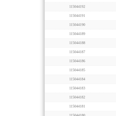
115044192
115044191
115044190
115044189
115044188
115044187
115044186
115044185
115044184
115044183
115044182
115044181
115044180