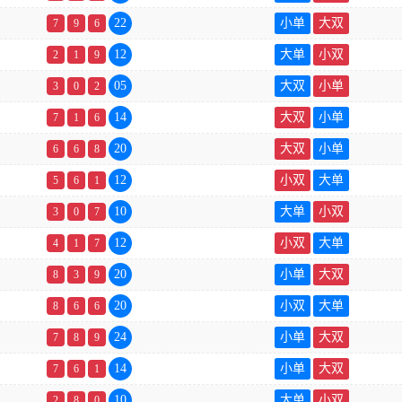
22
小单
大双
7
9
6
12
大单
小双
2
1
9
05
大双
小单
3
0
2
14
大双
小单
7
1
6
20
大双
小单
6
6
8
12
小双
大单
5
6
1
10
大单
小双
3
0
7
12
小双
大单
4
1
7
20
小单
大双
8
3
9
20
小双
大单
8
6
6
24
小单
大双
7
8
9
14
小单
大双
7
6
1
10
大单
小双
2
8
0