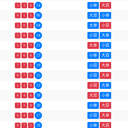
14
小单
大双
5
3
6
06
大双
小单
0
1
5
04
大单
小双
2
0
2
14
小双
大单
5
8
1
21
大单
小双
5
9
7
23
小单
大双
9
6
8
19
小双
大单
7
7
5
15
小双
大单
8
7
0
12
小双
大单
1
2
9
18
大双
小单
8
4
6
20
小单
大双
7
5
8
17
小双
大单
6
4
7
18
小单
大双
9
7
2