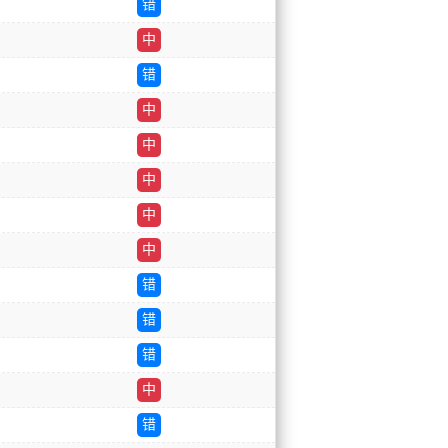
错
中
错
中
中
中
中
中
错
错
错
中
错