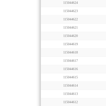
115044624
115044623
115044622
115044621
115044620
115044619
115044618
115044617
115044616
115044615
115044614
115044613
115044612