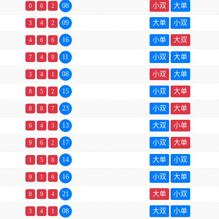
08
小双
大单
0
6
2
09
大单
小双
3
4
2
16
小单
大双
4
6
6
11
小双
大单
7
4
0
08
小双
大单
3
4
1
15
小双
大单
8
5
2
23
小双
大单
8
8
7
13
大双
小单
6
4
3
17
小双
大单
9
6
2
14
大单
小双
1
5
8
16
小双
大单
9
1
6
21
大单
小双
8
9
4
08
大双
小单
3
4
1