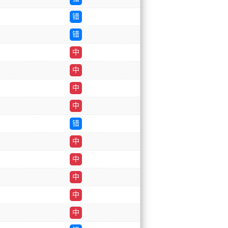
错
错
中
中
中
中
错
中
中
中
中
中