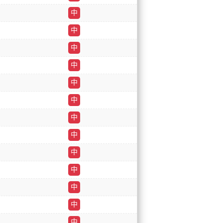
中
中
中
中
中
中
中
中
中
中
中
中
中