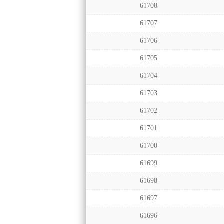
61708
61707
61706
61705
61704
61703
61702
61701
61700
61699
61698
61697
61696