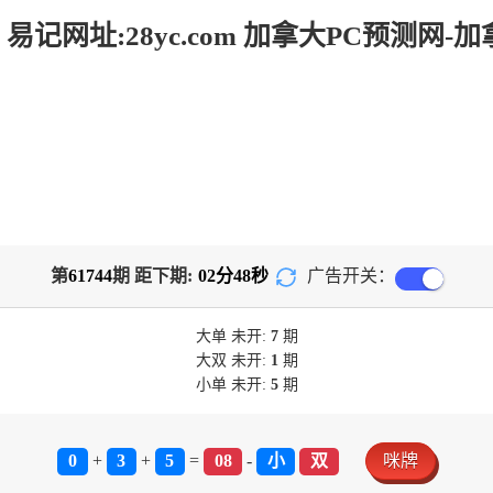
第
61744
期 距下期:
02
分
48
秒
广告开关：
大单
未开:
7
期
大双
未开:
1
期
小单
未开:
5
期
0
+
3
+
5
=
08
-
小
双
咪牌