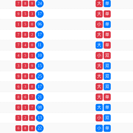
24
大
单
7
8
9
17
大
单
9
5
3
06
小
单
1
5
0
17
大
单
7
8
2
11
大
单
7
4
0
10
小
双
4
5
1
15
大
双
3
3
9
25
大
双
9
8
8
17
大
双
6
3
8
21
大
单
8
6
7
08
大
单
0
1
7
13
小
双
5
2
6
22
小
单
6
8
8