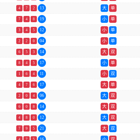
13
大
单
4
7
2
19
小
单
7
4
8
12
小
单
3
4
5
04
小
单
2
2
0
14
大
双
6
5
3
17
小
单
8
4
5
11
小
双
1
6
4
17
大
单
4
7
6
06
大
双
2
0
4
14
大
双
6
0
8
12
大
双
4
8
0
21
大
双
7
9
5
16
小
双
4
7
5