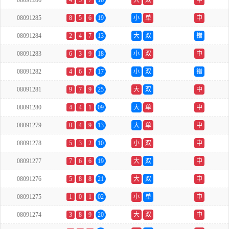
08091286
4
5
7
16
大
双
中
08091285
8
5
6
19
小
单
中
08091284
2
4
7
13
大
双
错
08091283
6
3
9
18
小
双
中
08091282
4
6
7
17
小
双
错
08091281
9
7
9
25
大
双
中
08091280
4
4
1
09
大
单
中
08091279
0
4
9
13
大
单
中
08091278
5
3
2
10
小
双
中
08091277
7
6
6
19
大
双
中
08091276
5
8
8
21
大
双
中
08091275
1
0
1
02
小
单
中
08091274
3
8
9
20
大
双
中