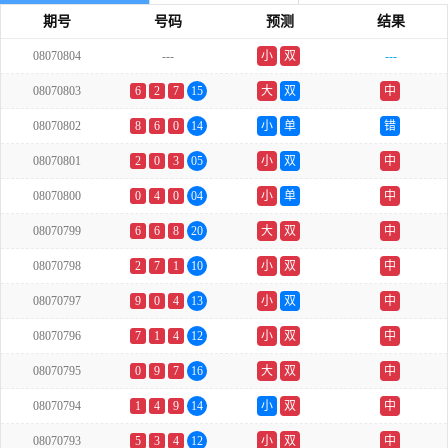
期号
号码
预测
结果
08070804
---
小
双
---
08070803
6
2
7
15
大
双
中
08070802
8
6
0
14
小
单
错
08070801
2
0
3
05
小
双
中
08070800
0
4
0
04
小
单
中
08070799
6
6
8
20
大
双
中
08070798
2
7
1
10
小
双
中
08070797
9
0
4
13
小
双
中
08070796
7
1
4
12
小
双
中
08070795
0
9
7
16
大
双
中
08070794
1
4
9
14
小
双
中
08070793
5
3
4
12
小
双
中