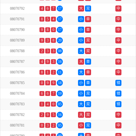
08070792
4
6
7
17
大
双
中
08070791
8
5
4
17
小
单
中
08070790
9
8
0
17
小
单
中
08070789
9
3
8
20
小
双
中
08070788
2
3
3
08
大
双
中
08070787
4
9
3
16
大
单
中
08070786
8
1
2
11
大
单
中
08070785
0
9
9
18
小
单
错
08070784
6
6
7
19
小
双
错
08070783
1
4
0
05
大
双
错
08070782
2
9
5
16
大
双
中
08070781
0
3
2
05
小
双
中