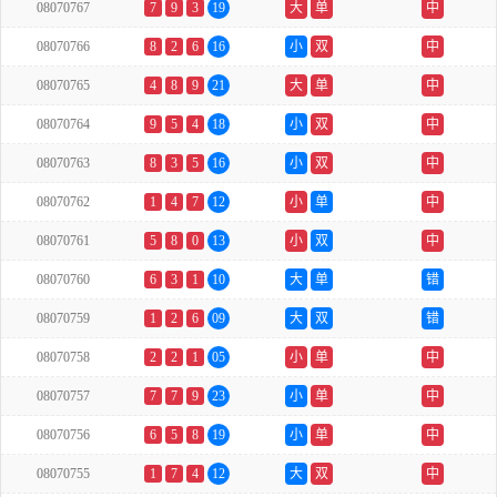
08070767
7
9
3
19
大
单
中
08070766
8
2
6
16
小
双
中
08070765
4
8
9
21
大
单
中
08070764
9
5
4
18
小
双
中
08070763
8
3
5
16
小
双
中
08070762
1
4
7
12
小
单
中
08070761
5
8
0
13
小
双
中
08070760
6
3
1
10
大
单
错
08070759
1
2
6
09
大
双
错
08070758
2
2
1
05
小
单
中
08070757
7
7
9
23
小
单
中
08070756
6
5
8
19
小
单
中
08070755
1
7
4
12
大
双
中