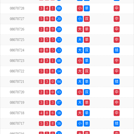
08070728
3
4
1
08
小
单
中
08070727
5
9
6
20
小
双
中
08070726
2
8
9
19
大
单
中
08070725
3
5
5
13
大
单
中
08070724
0
8
5
13
大
双
错
08070723
4
3
1
08
小
单
中
08070722
5
1
8
14
大
双
中
08070721
1
3
0
04
大
单
错
08070720
2
1
0
03
小
双
中
08070719
3
1
3
07
大
单
中
08070718
4
8
6
18
大
单
中
08070717
5
3
8
16
小
单
错