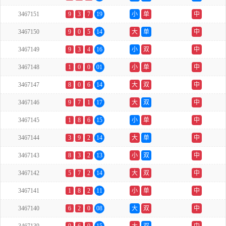
3467151
9
3
7
19
小
单
中
3467150
9
0
5
14
大
单
中
3467149
9
3
4
16
小
双
中
3467148
1
0
0
01
小
单
中
3467147
8
0
6
14
大
双
中
3467146
9
7
1
17
大
双
中
3467145
1
8
6
15
小
单
中
3467144
3
9
2
14
大
单
中
3467143
8
3
2
13
小
双
中
3467142
5
7
2
14
大
双
中
3467141
1
8
2
11
小
单
中
3467140
6
2
0
08
大
双
中