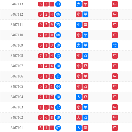
3467113
5
7
1
13
大
单
中
3467112
0
2
4
06
小
单
中
3467111
9
7
9
25
小
单
中
3467110
2
6
0
08
小
单
中
3467109
6
1
3
10
大
单
错
3467108
7
2
4
13
小
双
中
3467107
0
4
6
10
小
双
中
3467106
3
1
7
11
小
单
中
3467105
0
3
1
04
小
双
中
3467104
2
1
7
10
大
双
中
3467103
1
5
6
12
小
单
中
3467102
5
6
8
19
大
双
中
3467101
5
1
1
07
大
单
中