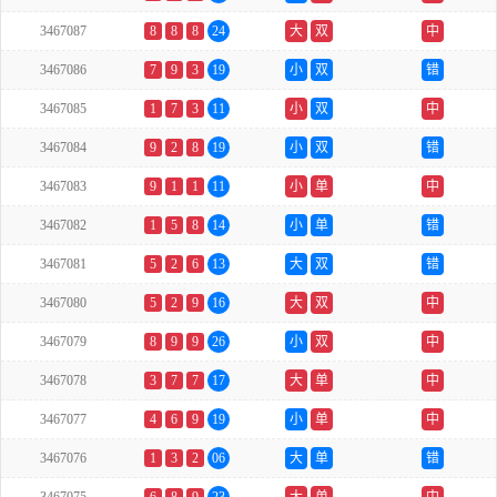
3467087
8
8
8
24
大
双
中
3467086
7
9
3
19
小
双
错
3467085
1
7
3
11
小
双
中
3467084
9
2
8
19
小
双
错
3467083
9
1
1
11
小
单
中
3467082
1
5
8
14
小
单
错
3467081
5
2
6
13
大
双
错
3467080
5
2
9
16
大
双
中
3467079
8
9
9
26
小
双
中
3467078
3
7
7
17
大
单
中
3467077
4
6
9
19
小
单
中
3467076
1
3
2
06
大
单
错