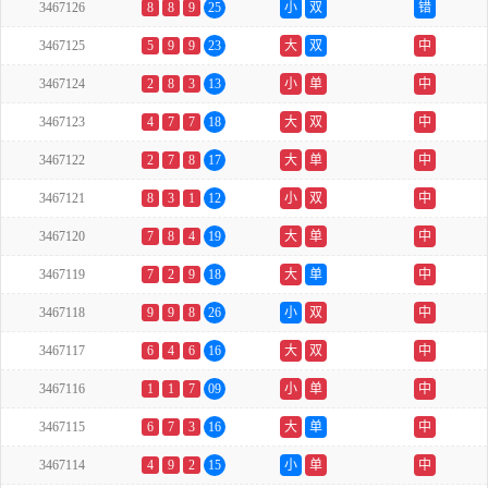
3467126
8
8
9
25
小
双
错
3467125
5
9
9
23
大
双
中
3467124
2
8
3
13
小
单
中
3467123
4
7
7
18
大
双
中
3467122
2
7
8
17
大
单
中
3467121
8
3
1
12
小
双
中
3467120
7
8
4
19
大
单
中
3467119
7
2
9
18
大
单
中
3467118
9
9
8
26
小
双
中
3467117
6
4
6
16
大
双
中
3467116
1
1
7
09
小
单
中
3467115
6
7
3
16
大
单
中
3467114
4
9
2
15
小
单
中