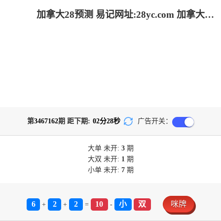
加拿大28预测 易记网址:28yc.com 加拿大PC预测网-加拿大28在线|PC预测结果咪牌|加拿大28预测_极致火热优质的免费预测
第
3467162
期 距下期:
02
分
27
秒
广告开关：
大单
未开:
3
期
大双
未开:
1
期
小单
未开:
7
期
6
2
2
10
小
双
咪牌
+
+
=
-