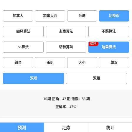
加拿大
加拿大西
台湾
比特币
幽风算法
玄皇算法
不羁算法
55算法
斩神算法
瑞兽算法
组合
杀组
大小
单双
双项
双组
100期 正确：47 期 错误：53 期
正确率：47%
预测
走势
统计