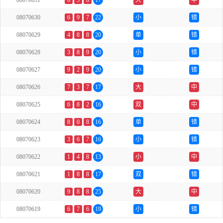
08070631
6
3
8
17
大
中
08070630
6
9
7
22
小
错
08070629
4
8
8
20
单
错
08070628
3
8
9
20
小
错
08070627
9
2
9
20
小
错
08070626
7
3
7
17
大
中
08070625
6
8
2
16
双
中
08070624
8
0
8
16
单
错
08070623
3
6
7
16
小
错
08070622
1
4
8
13
小
中
08070621
1
8
8
17
双
错
08070620
9
8
8
25
大
中
08070619
6
7
6
19
小
错