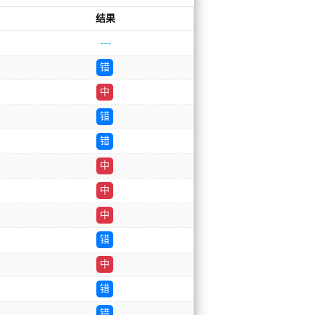
结果
---
错
中
错
错
中
中
中
错
中
错
错