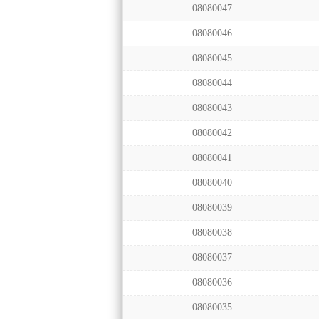
08080047
08080046
08080045
08080044
08080043
08080042
08080041
08080040
08080039
08080038
08080037
08080036
08080035