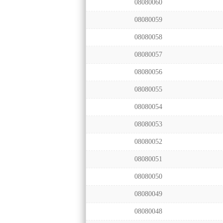
08080060
08080059
08080058
08080057
08080056
08080055
08080054
08080053
08080052
08080051
08080050
08080049
08080048