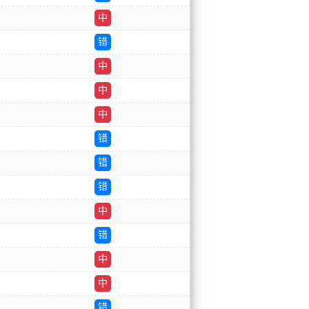
中
错
中
中
中
错
错
错
中
错
中
中
错