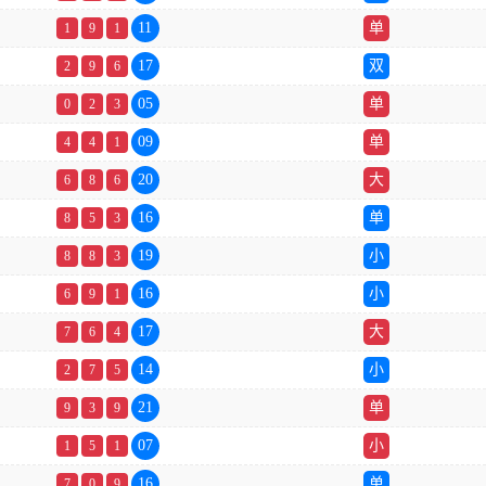
11
单
1
9
1
17
双
2
9
6
05
单
0
2
3
09
单
4
4
1
20
大
6
8
6
16
单
8
5
3
19
小
8
8
3
16
小
6
9
1
17
大
7
6
4
14
小
2
7
5
21
单
9
3
9
07
小
1
5
1
16
单
7
0
9