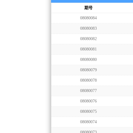
期号
08080084
08080083
08080082
08080081
08080080
08080079
08080078
08080077
08080076
08080075
08080074
08080073