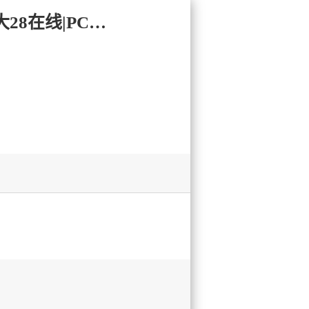
比特币28预测 易记网址:28yc.com 加拿大PC预测网-加拿大28在线|PC预测结果咪牌|加拿大28预测_极致火热优质的免费预测