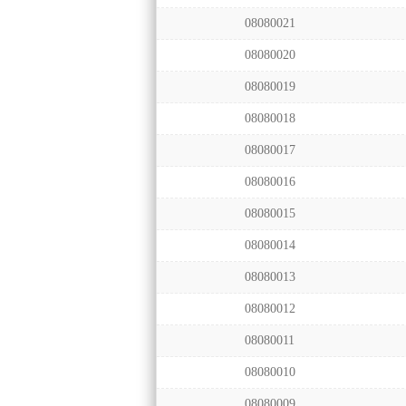
08080021
08080020
08080019
08080018
08080017
08080016
08080015
08080014
08080013
08080012
08080011
08080010
08080009