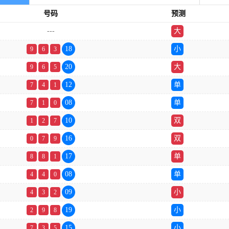
号码
预测
---
大
18
小
9
6
3
20
大
9
6
5
12
单
7
4
1
08
单
7
1
0
10
双
1
2
7
16
双
0
7
9
17
单
8
8
1
08
单
4
4
0
09
小
4
3
2
19
小
2
9
8
15
小
7
3
5