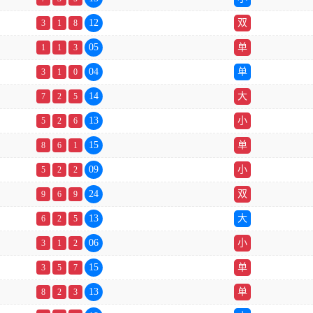
12
双
3
1
8
05
单
1
1
3
04
单
3
1
0
14
大
7
2
5
13
小
5
2
6
15
单
8
6
1
09
小
5
2
2
24
双
9
6
9
13
大
6
2
5
06
小
3
1
2
15
单
3
5
7
13
单
8
2
3