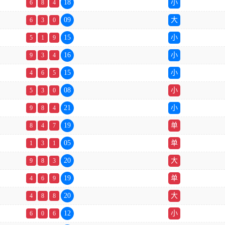
18
小
6
8
4
09
大
6
3
0
15
小
5
1
9
16
小
9
3
4
15
小
4
6
5
08
小
5
3
0
21
小
9
8
4
19
单
8
4
7
05
单
1
3
1
20
大
9
8
3
19
单
4
6
9
20
大
4
8
8
12
小
6
0
6