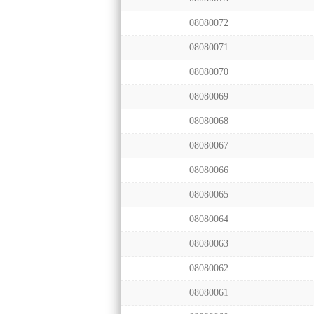
08080072
08080071
08080070
08080069
08080068
08080067
08080066
08080065
08080064
08080063
08080062
08080061