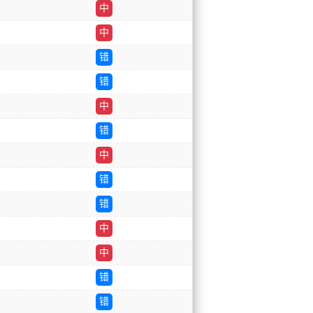
中
中
错
错
中
错
中
错
错
中
中
错
错