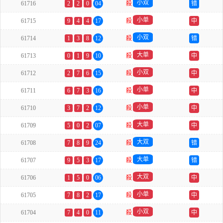
小双
61716
2
2
0
04
殺
错
小单
61715
9
4
4
17
殺
中
小双
61714
1
3
8
12
殺
错
大单
61713
0
1
9
10
殺
中
小双
61712
2
7
6
15
殺
中
小单
61711
6
7
3
16
殺
中
小单
61710
3
7
2
12
殺
中
大单
61709
5
0
2
07
殺
中
大双
61708
7
8
9
24
殺
错
大单
61707
9
5
3
17
殺
错
大双
61706
1
5
0
06
殺
中
小单
61705
7
8
2
17
殺
中
小双
61704
7
4
0
11
殺
中