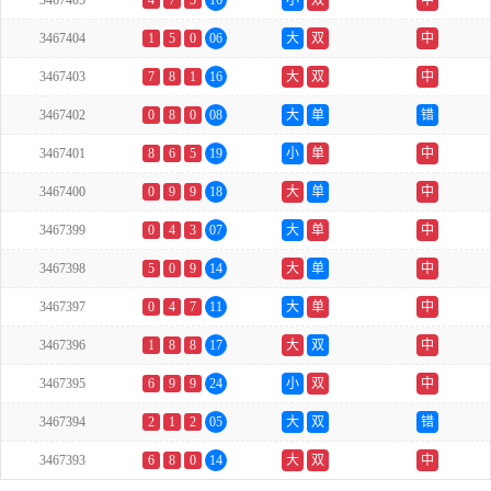
3467405
4
7
5
16
小
双
中
3467404
1
5
0
06
大
双
中
3467403
7
8
1
16
大
双
中
3467402
0
8
0
08
大
单
错
3467401
8
6
5
19
小
单
中
3467400
0
9
9
18
大
单
中
3467399
0
4
3
07
大
单
中
3467398
5
0
9
14
大
单
中
3467397
0
4
7
11
大
单
中
3467396
1
8
8
17
大
双
中
3467395
6
9
9
24
小
双
中
3467394
2
1
2
05
大
双
错
3467393
6
8
0
14
大
双
中