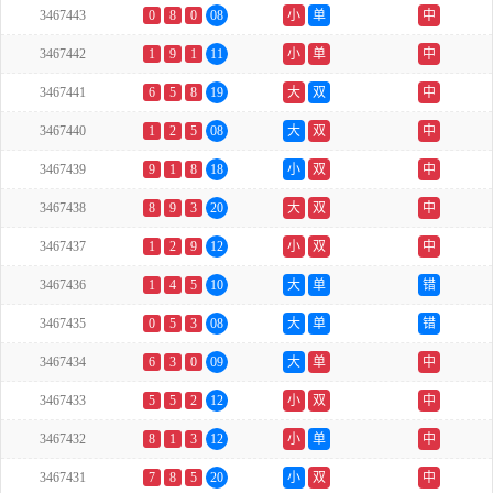
3467443
0
8
0
08
小
单
中
3467442
1
9
1
11
小
单
中
3467441
6
5
8
19
大
双
中
3467440
1
2
5
08
大
双
中
3467439
9
1
8
18
小
双
中
3467438
8
9
3
20
大
双
中
3467437
1
2
9
12
小
双
中
3467436
1
4
5
10
大
单
错
3467435
0
5
3
08
大
单
错
3467434
6
3
0
09
大
单
中
3467433
5
5
2
12
小
双
中
3467432
8
1
3
12
小
单
中
3467431
7
8
5
20
小
双
中