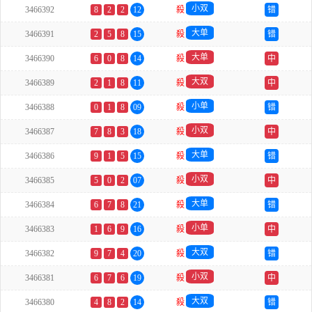
小双
3466392
8
2
2
12
殺
错
大单
3466391
2
5
8
15
殺
错
大单
3466390
6
0
8
14
殺
中
大双
3466389
2
1
8
11
殺
中
小单
3466388
0
1
8
09
殺
错
小双
3466387
7
8
3
18
殺
中
大单
3466386
9
1
5
15
殺
错
小双
3466385
5
0
2
07
殺
中
大单
3466384
6
7
8
21
殺
错
小单
3466383
1
6
9
16
殺
中
大双
3466382
9
7
4
20
殺
错
小双
3466381
6
7
6
19
殺
中
大双
3466380
4
8
2
14
殺
错