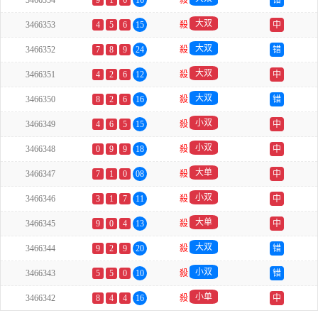
3466354
9
1
6
16
殺
错
大双
3466353
4
5
6
15
殺
中
大双
3466352
7
8
9
24
殺
错
大双
3466351
4
2
6
12
殺
中
大双
3466350
8
2
6
16
殺
错
小双
3466349
4
6
5
15
殺
中
小双
3466348
0
9
9
18
殺
中
大单
3466347
7
1
0
08
殺
中
小双
3466346
3
1
7
11
殺
中
大单
3466345
9
0
4
13
殺
中
大双
3466344
9
2
9
20
殺
错
小双
3466343
5
5
0
10
殺
错
小单
3466342
8
4
4
16
殺
中