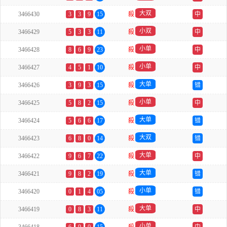
大双
3466430
3
3
9
15
殺
中
小双
3466429
5
3
3
11
殺
中
小单
3466428
8
6
9
23
殺
中
小单
3466427
4
5
1
10
殺
中
大单
3466426
3
9
3
15
殺
错
小单
3466425
5
8
2
15
殺
中
大单
3466424
5
6
6
17
殺
错
大双
3466423
6
8
0
14
殺
错
大单
3466422
9
6
7
22
殺
中
大单
3466421
9
8
2
19
殺
错
小单
3466420
0
1
4
05
殺
错
大单
3466419
0
8
3
11
殺
中
小单