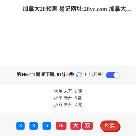
加拿大28预测 易记网址:28yc.com 加拿大PC预测网-加拿大28在线|PC预测结果咪牌|加拿大28预测_极致火热优质的免费预测
第
3466441
期 距下期:
01
分
53
秒
广告开关：
大单
未开:
1
期
小单
未开:
3
期
小双
未开:
2
期
3
8
5
16
大
双
咪牌
+
+
=
-