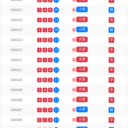
3466418
6
9
0
15
殺
中
小单
3466417
3
0
6
09
殺
错
小双
3466416
2
9
3
14
殺
中
小双
3466415
1
5
0
06
殺
错
大双
3466414
1
6
8
15
殺
中
大双
3466413
1
9
9
19
殺
中
大单
3466412
9
1
3
13
殺
中
小双
3466411
9
5
8
22
殺
中
大双
3466410
4
6
3
13
殺
中
大单
3466409
2
6
3
11
殺
中
小双
3466408
0
5
8
13
殺
中
小单
3466407
5
2
6
13
殺
错
小双
3466406
9
2
4
15
殺
中