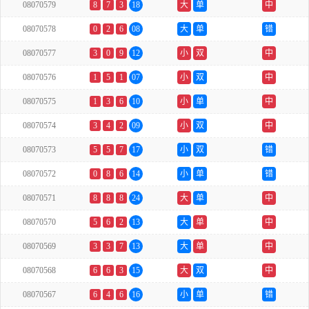
08070579
8
7
3
18
大
单
中
08070578
0
2
6
08
大
单
错
08070577
3
0
9
12
小
双
中
08070576
1
5
1
07
小
双
中
08070575
1
3
6
10
小
单
中
08070574
3
4
2
09
小
双
中
08070573
5
5
7
17
小
双
错
08070572
0
8
6
14
小
单
错
08070571
8
8
8
24
大
单
中
08070570
5
6
2
13
大
单
中
08070569
3
3
7
13
大
单
中
08070568
6
6
3
15
大
双
中
08070567
6
4
6
16
小
单
错