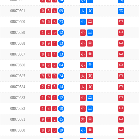
08070592
2
6
6
14
小
单
错
08070591
0
5
4
09
大
双
错
08070590
9
6
8
23
小
单
中
08070589
1
2
9
12
小
单
中
08070588
0
9
4
13
小
单
中
08070587
8
1
4
13
小
单
中
08070586
0
2
2
04
小
单
中
08070585
9
6
9
24
大
双
中
08070584
2
7
5
14
大
双
中
08070583
1
9
2
12
小
单
中
08070582
1
3
6
10
小
单
中
08070581
9
4
2
15
大
单
中
08070580
8
8
3
19
小
单
中