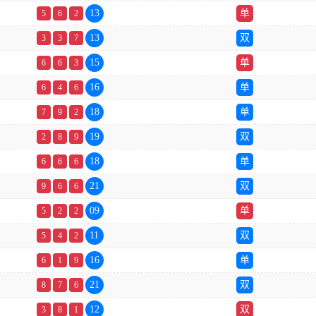
13
单
5
6
2
13
双
3
3
7
15
单
6
6
3
16
单
6
4
6
18
单
7
9
2
19
双
2
8
9
18
单
6
6
6
21
双
9
6
6
09
单
5
2
2
11
双
5
4
2
16
单
6
1
9
21
双
8
7
6
12
双
3
8
1