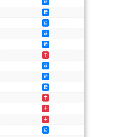
错
错
错
错
错
中
错
错
错
中
中
中
错