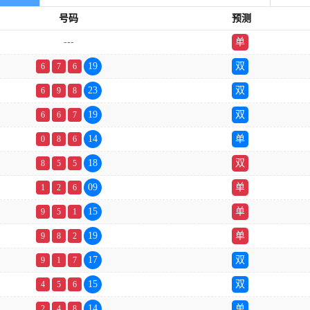
号码
预测
---
单
19
双
6
7
6
23
双
6
9
8
19
双
6
6
7
14
单
0
8
6
18
双
8
5
5
09
单
1
2
6
15
单
9
5
1
19
单
9
8
2
17
双
9
1
7
15
双
4
5
6
14
单
2
4
8