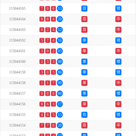
115044165
7
0
6
13
双
错
115044164
8
8
4
20
双
中
115044163
6
2
4
12
双
中
115044162
5
7
4
16
单
错
115044161
3
0
2
05
单
中
115044160
2
3
3
08
单
错
115044159
3
0
3
06
单
错
115044158
1
1
7
09
单
中
115044157
0
0
6
06
单
错
115044156
8
6
3
17
单
中
115044155
4
6
5
15
双
错
115044154
7
7
6
20
双
中