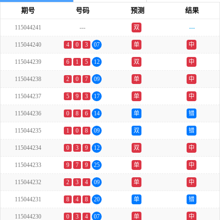
期号
号码
预测
结果
115044241
---
双
---
115044240
4
0
3
07
单
中
115044239
6
1
5
12
双
中
115044238
2
0
7
09
单
中
115044237
5
9
3
17
单
中
115044236
0
8
6
14
单
错
115044235
1
0
8
09
双
错
115044234
0
3
9
12
双
中
115044233
9
7
9
25
单
中
115044232
2
3
4
09
单
中
115044231
8
4
8
20
单
错
115044230
0
3
4
07
单
中