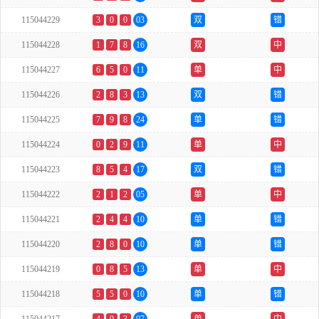
115044229
3
0
0
03
双
错
115044228
1
7
8
16
双
中
115044227
6
5
0
11
单
中
115044226
2
8
3
13
双
错
115044225
7
9
8
24
单
错
115044224
0
2
9
11
单
中
115044223
8
5
4
17
双
错
115044222
2
1
2
05
单
中
115044221
2
4
4
10
单
错
115044220
2
8
0
10
单
错
115044219
0
8
5
13
单
中
115044218
5
5
0
10
单
错