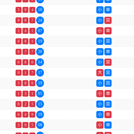
18
小
单
5
9
4
24
小
双
9
8
7
07
小
单
2
4
1
19
小
双
6
8
5
20
小
单
6
7
7
14
小
双
6
8
0
17
大
双
9
1
7
19
小
双
5
8
6
05
小
单
1
3
1
15
小
双
8
2
5
19
小
单
6
4
9
08
小
单
3
0
5