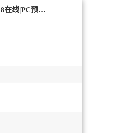
台湾28预测 易记网址:28yc.com 加拿大PC预测网-加拿大28在线|PC预测结果咪牌|加拿大28预测_极致火热优质的免费预测