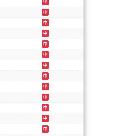
中
中
中
中
中
中
中
中
中
中
中
中
中