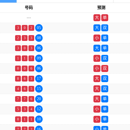
号码
预测
---
大
单
05
大
双
3
0
2
08
小
单
2
3
3
06
大
单
3
0
3
09
小
双
1
1
7
06
小
双
0
0
6
17
大
双
8
6
3
15
大
双
4
6
5
20
大
单
7
7
6
12
小
单
5
3
4
10
小
单
8
1
1
16
小
单
7
7
2