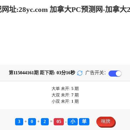
第
115044161
期 距下期:
03
分
15
秒
广告开关：
大单
未开:
5
期
大双
未开:
7
期
小双
未开:
1
期
3
+
0
+
2
=
05
-
小
单
咪牌