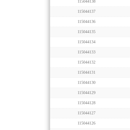
115044138
115044137
115044136
115044135
115044134
115044133
115044132
115044131
115044130
115044129
115044128
115044127
115044126