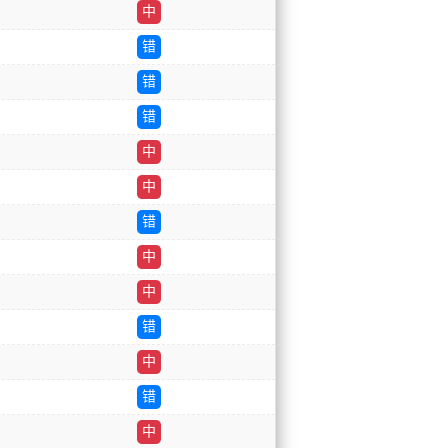
中
错
错
错
中
中
错
中
中
错
中
错
中