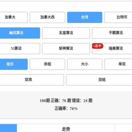
加拿大
加拿大西
台湾
比特币
幽风算法
玄皇算法
不羁算法
55算法
斩神算法
瑞兽算法
组合
杀组
大小
单双
双项
双组
100期 正确：76 期 错误：24 期
正确率：76%
走势