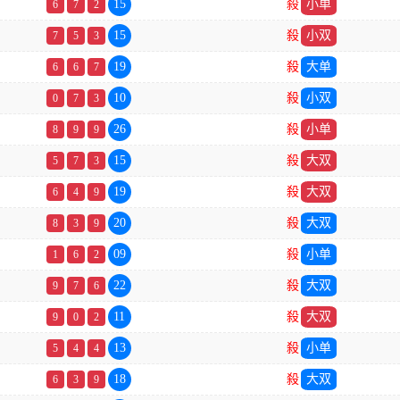
15
殺
小单
6
7
2
15
殺
小双
7
5
3
19
殺
大单
6
6
7
10
殺
小双
0
7
3
26
殺
小单
8
9
9
15
殺
大双
5
7
3
19
殺
大双
6
4
9
20
殺
大双
8
3
9
09
殺
小单
1
6
2
22
殺
大双
9
7
6
11
殺
大双
9
0
2
13
殺
小单
5
4
4
18
殺
大双
6
3
9