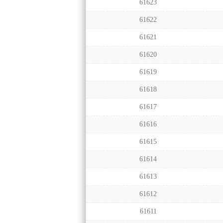
61623
61622
61621
61620
61619
61618
61617
61616
61615
61614
61613
61612
61611