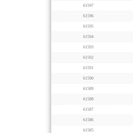
61597
61596
61595
61594
61593
61592
61591
61590
61589
61588
61587
61586
61585