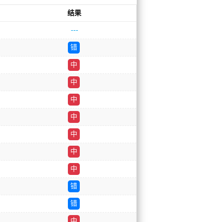
结果
---
错
中
中
中
中
中
中
中
错
错
中