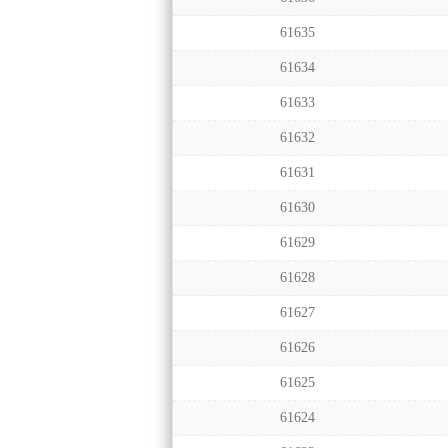
61635
61634
61633
61632
61631
61630
61629
61628
61627
61626
61625
61624