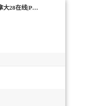
加拿大西28预测 易记网址:28yc.com 加拿大PC预测网-加拿大28在线|PC预测结果咪牌|加拿大28预测_极致火热优质的免费预测