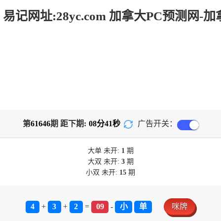
第
61646
期 距下期:
08
分
41
秒
广告开关：
大单
未开:
1
期
大双
未开:
3
期
小双
未开:
15
期
4
+
3
+
2
=
09
-
小
单
咪牌