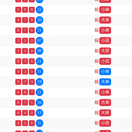
22
殺
小单
5
9
8
20
殺
大单
4
7
9
21
殺
小单
8
7
6
07
殺
小双
3
2
2
08
殺
大双
3
1
4
21
殺
小双
8
7
6
11
殺
小单
4
2
5
19
殺
大单
9
7
3
21
殺
小单
6
8
7
16
殺
大单
8
7
1
13
殺
大单
0
4
9
11
殺
小双
4
1
6