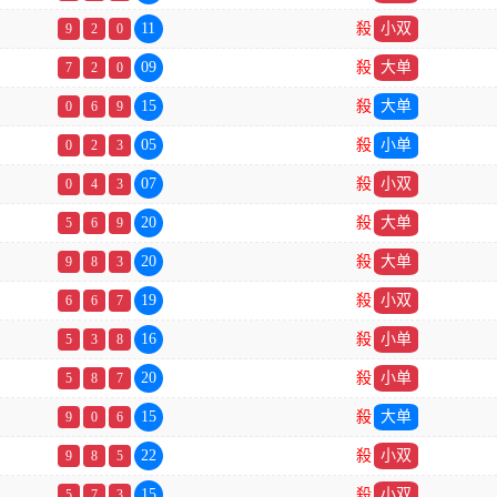
11
殺
小双
9
2
0
09
殺
大单
7
2
0
15
殺
大单
0
6
9
05
殺
小单
0
2
3
07
殺
小双
0
4
3
20
殺
大单
5
6
9
20
殺
大单
9
8
3
19
殺
小双
6
6
7
16
殺
小单
5
3
8
20
殺
小单
5
8
7
15
殺
大单
9
0
6
22
殺
小双
9
8
5
15
殺
小双
5
7
3