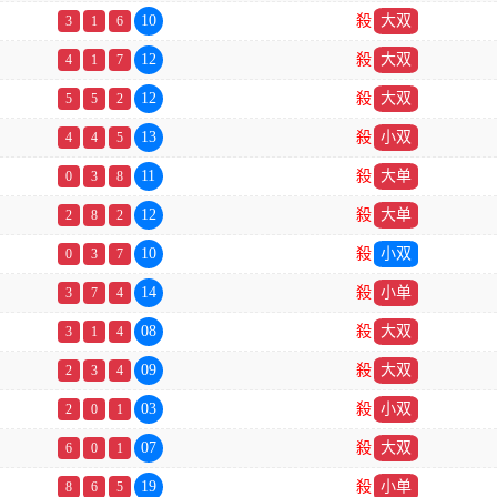
10
殺
大双
3
1
6
12
殺
大双
4
1
7
12
殺
大双
5
5
2
13
殺
小双
4
4
5
11
殺
大单
0
3
8
12
殺
大单
2
8
2
10
殺
小双
0
3
7
14
殺
小单
3
7
4
08
殺
大双
3
1
4
09
殺
大双
2
3
4
03
殺
小双
2
0
1
07
殺
大双
6
0
1
19
殺
小单
8
6
5