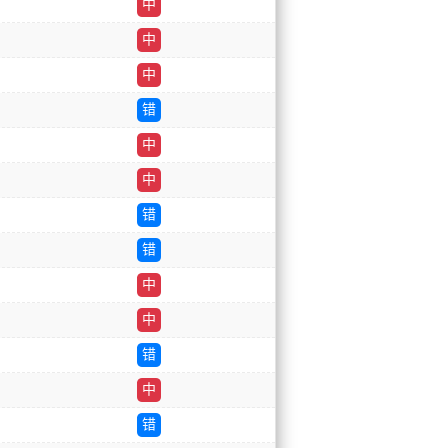
中
中
中
错
中
中
错
错
中
中
错
中
错