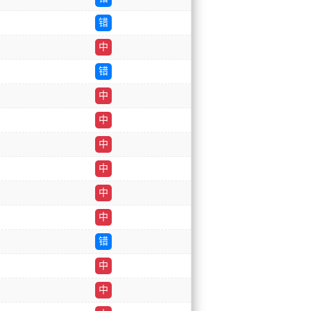
错
中
错
中
中
中
中
中
中
错
中
中