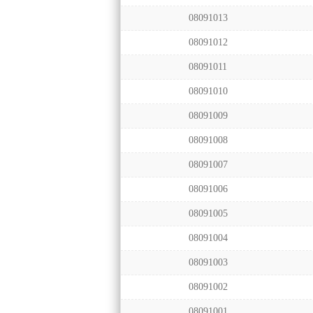
08091013
08091012
08091011
08091010
08091009
08091008
08091007
08091006
08091005
08091004
08091003
08091002
08091001