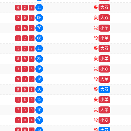
11
殺
大双
6
2
3
06
殺
大双
2
0
4
20
殺
小单
7
6
7
08
殺
小单
1
2
5
11
殺
大双
1
7
3
25
殺
小单
8
9
8
16
殺
小双
3
7
6
18
殺
大单
9
3
6
16
殺
大双
9
6
1
15
殺
小单
1
8
6
10
殺
大单
7
3
0
20
殺
小双
7
9
4
14
殺
大双
0
9
5